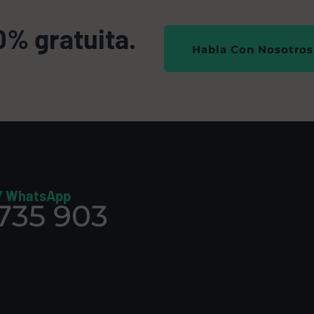
0% gratuita.
Habla Con Nosotros
 / WhatsApp
 735 903