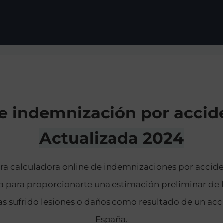
e indemnización por accide
Actualizada 2024
ra calculadora online de indemnizaciones por acciden
a para proporcionarte una estimación preliminar de
has sufrido lesiones o daños como resultado de un acc
España.