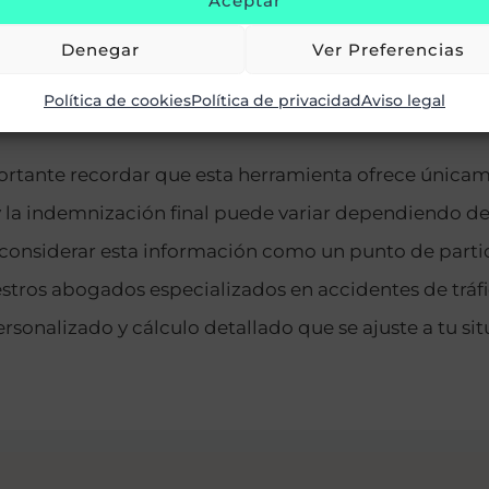
Aceptar
Denegar
Ver Preferencias
Política de cookies
Política de privacidad
Aviso legal
ortante recordar que esta herramienta ofrece únicam
y la indemnización final puede variar dependiendo de
nsiderar esta información como un punto de partida
tros abogados especializados en accidentes de tráfi
sonalizado y cálculo detallado que se ajuste a tu sit